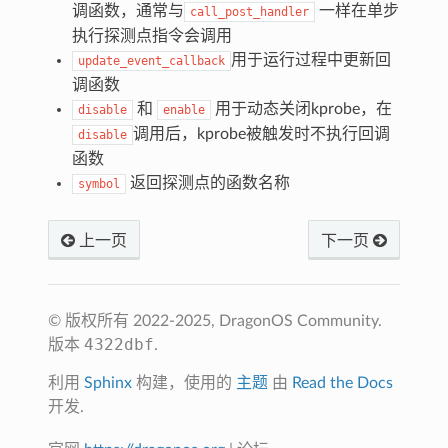
调函数，通常与
一样在单步
call_post_handler
执行探测点指令会调用
用于运行过程中更新回
update_event_callback
调函数
和
用于动态关闭kprobe，在
disable
enable
调用后，kprobe被触发时不执行回调
disable
函数
返回探测点的函数名称
symbol
上一页
下一页
© 版权所有 2022-2025, DragonOS Community.
4322dbf
版本
.
利用
Sphinx
构建，使用的
主题
由
Read the Docs
开发.