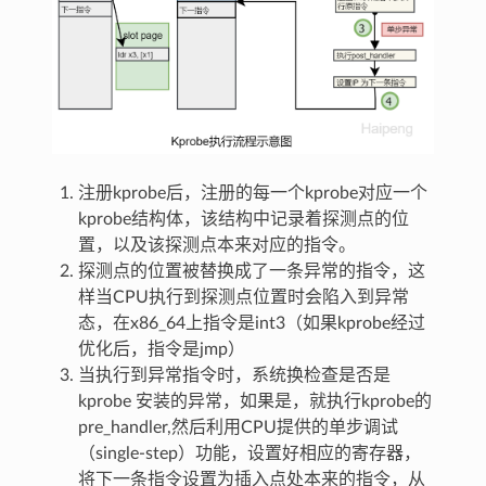
注册kprobe后，注册的每一个kprobe对应一个
kprobe结构体，该结构中记录着探测点的位
置，以及该探测点本来对应的指令。
探测点的位置被替换成了一条异常的指令，这
样当CPU执行到探测点位置时会陷入到异常
态，在x86_64上指令是int3（如果kprobe经过
优化后，指令是jmp）
当执行到异常指令时，系统换检查是否是
kprobe 安装的异常，如果是，就执行kprobe的
pre_handler,然后利用CPU提供的单步调试
（single-step）功能，设置好相应的寄存器，
将下一条指令设置为插入点处本来的指令，从