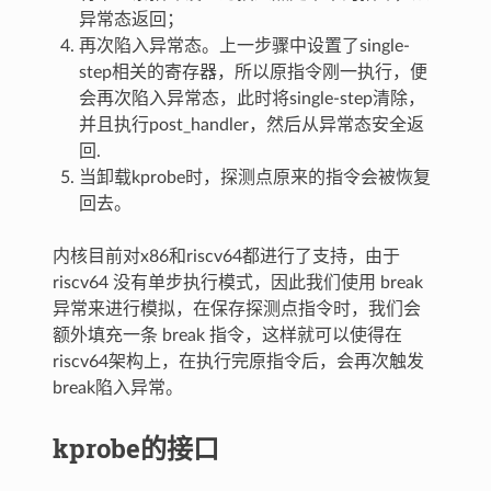
异常态返回；
再次陷入异常态。上一步骤中设置了single-
step相关的寄存器，所以原指令刚一执行，便
会再次陷入异常态，此时将single-step清除，
并且执行post_handler，然后从异常态安全返
回.
当卸载kprobe时，探测点原来的指令会被恢复
回去。
内核目前对x86和riscv64都进行了支持，由于
riscv64 没有单步执行模式，因此我们使用 break
异常来进行模拟，在保存探测点指令时，我们会
额外填充一条 break 指令，这样就可以使得在
riscv64架构上，在执行完原指令后，会再次触发
break陷入异常。
kprobe的接口