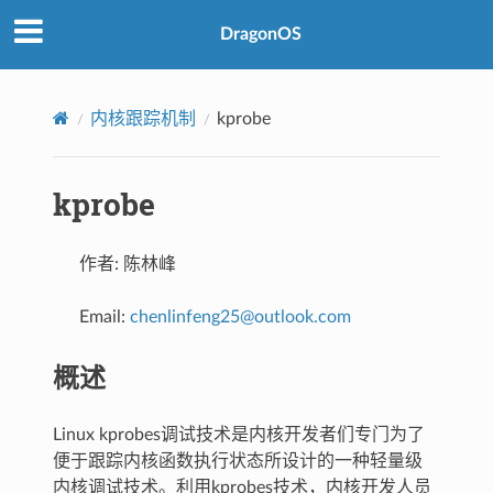
DragonOS
内核跟踪机制
kprobe
kprobe
作者: 陈林峰
Email:
chenlinfeng25
@
outlook
.
com
概述
Linux kprobes调试技术是内核开发者们专门为了
便于跟踪内核函数执行状态所设计的一种轻量级
内核调试技术。利用kprobes技术，内核开发人员