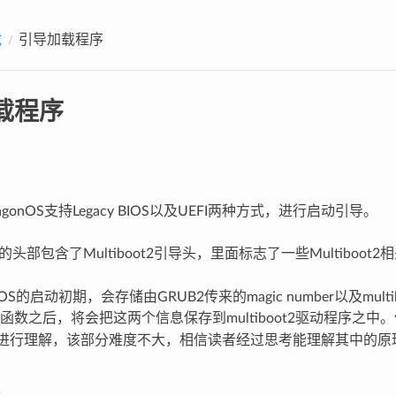
载
引导加载程序
载程序
onOS支持Legacy BIOS以及UEFI两种方式，进行启动引导。
的头部包含了Multiboot2引导头，里面标志了一些Multibo
S的启动初期，会存储由GRUB2传来的magic number以及multiboo
函数之后，将会把这两个信息保存到multiboot2驱动程序之中。信
cation进行理解，该部分难度不大，相信读者经过思考能理解其中的