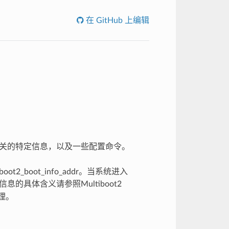
在 GitHub 上编辑
ot2相关的特定信息，以及一些配置命令。
t2_boot_info_addr。当系统进入
息的具体含义请参照Multiboot2
原理。