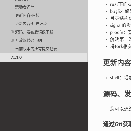
rust下的kd
赞助者名单
bugfi
更新内容-内核
目录结构优化
更新内容-用户环境
signal的
procfs：
源码、发布版镜像下载
解决第一
开放源代码声明
将fork相
当前版本的所有提交记录
V0.1.0
更新内容
shell
源码、发
您可以通过
通过Git获