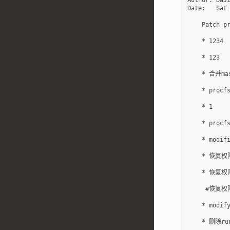
Date:   Sat 
    Patch pr
    * 1234

    * 123

    * 合并mas
    * procfs
    * 1

    * pro
    * modifi
    * 恢复权限
    * 恢复权限
     #恢复权限
    * modify
    * 删除run