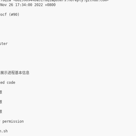
Nov 26 17:34:00 2022 +0800

ocf (#90)

ter



cfs展示进程基本信息

ed code







 permission

.sh
