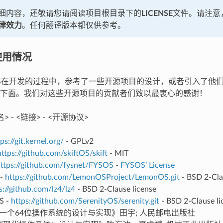
细内容，还敬请您请阅读项目根目录下的
LICENSE
文件。请注意，
律效力
。任何翻译版本都仅供参考。
使用情况
OS在开发的过程中，参考了一些开源项目的设计，或者引入了他
下面。我们对这些开源项目的贡献者们致以最衷心的感谢！
 - <链接> - <开源协议>
ps://git.kernel.org/
- GPLv2
https://github.com/skiftOS/skift
- MIT
ttps://github.com/fysnet/FYSOS
-
FYSOS’ License
 -
https://github.com/LemonOSProject/LemonOS.git
- BSD 2-Cla
s://github.com/lz4/lz4
- BSD 2-Clause license
S -
https://github.com/SerenityOS/serenity.git
- BSD 2-Clause li
- 《一个64位操作系统的设计与实现》田宇; 人民邮电出版社