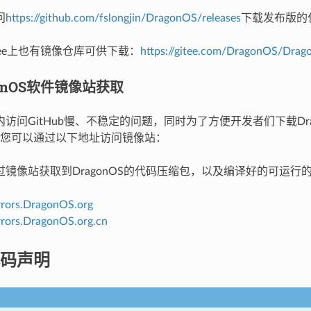
问
https://github.com/fslongjin/DragonOS/releases
下载发布版的
tee上也有镜像仓库可供下载：
https://gitee.com/DragonOS/Dra
gonOS软件镜像站获取
问GitHub慢、不稳定的问题，同时为了方便开发者们下载Dra
您可以通过以下地址访问镜像站：
像站获取到DragonOS的代码压缩包，以及编译好的可运行
irrors.DragonOS.org
irrors.DragonOS.org.cn
码声明