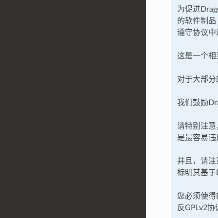
为促进Dra
的软件制品
遵守协议中
这是一个相
对于大部分
我们鼓励D
请特别注意
是最容易违
并且，请注意
标明其基于D
您必须使得
反GPLv2