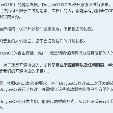
gonOS项目的健康发展，DragonOS以GPLv2开源协议进行发布
（包括但不限于二进制副本、文档）的人，都能享有我们通过GP
规定的义务。
当严格的，保护开源软件健康发展，不被侵占的协议。
的善意的人们而言，您不会违反我们的开源协议。
ragonOS的自由传播、推广，但是请确保所有行为没有侵犯他人
，对于违反开源协议的，尤其是
商业闭源使用以及任何剽窃、学
反我们的开源协议的场景）。
，按照GPLv2协议的要求，基于DragonOS修改或二次开发的
ragonOS进行了修改。亦需保证这些修改版本的用户能方便的获取
DragonOS的开发者们，能够以同样的方式，从公开渠道获取
协议。