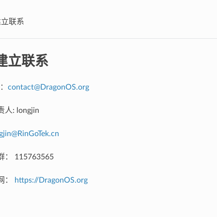
建立联系
建立联系
：
contact
@
DragonOS
.
org
人: longjin
gjin
@
RinGoTek
.
cn
 115763565
官网：
https://DragonOS.org