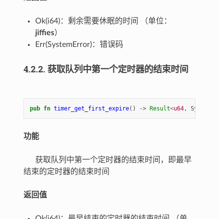
Ok(i64)：剩余需要休眠的时间 （单位：
jiffies
）
Err(SystemError)：错误码
4.2.2. 获取队列中第一个定时器的结束时间
pub
fn
timer_get_first_expire
()
-> 
Result
<
u64
,
SystemEr
功能
获取队列中第一个定时器的结束时间，即最早
结束的定时器的结束时间
返回值
Ok(i64)：最早结束的定时器的结束时间 （单