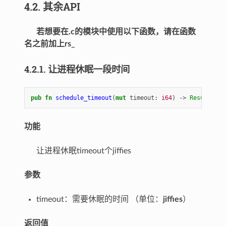
4.2. 其余API
若想要在.c的模块中使用以下函数，请在函数
名之前加上rs_
4.2.1. 让进程休眠一段时间
pub
fn
schedule_timeout
(
mut
timeout
: 
i64
)
-> 
Result
<
i64
功能
让进程休眠timeout个jiffies
参数
timeout：需要休眠的时间 （单位：
jiffies
）
返回值