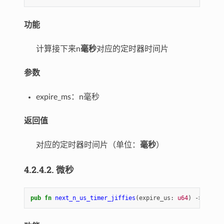
功能
计算接下来n
毫秒
对应的定时器时间片
参数
expire_ms：n毫秒
返回值
对应的定时器时间片（单位：
毫秒
）
4.2.4.2. 微秒
pub
fn
next_n_us_timer_jiffies
(
expire_us
: 
u64
)
-> 
u64