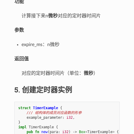
功能
计算接下来n
微秒
对应的定时器时间片
参数
expire_ms：n微秒
返回值
对应的定时器时间片（单位：
微秒
）
5. 创建定时器实例
struct
TimerExample
{
/// 结构体的成员对应函数的形参
example_parameter
: 
i32
,
}
impl
TimerExample
{
pub
fn
new
(
para
: 
i32
)
-> 
Box
<
TimerExample
>
{