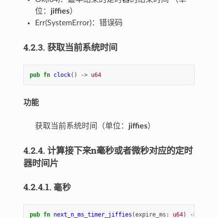
位：
jiffies
）
Err(SystemError)：错误码
4.2.3. 获取当前系统时间
pub
fn
clock
()
-> 
u64
功能
获取当前系统时间（单位：
jiffies
）
4.2.4. 计算接下来n毫秒或者微秒对应的定时
器时间片
4.2.4.1. 毫秒
pub
fn
next_n_ms_timer_jiffies
(
expire_ms
: 
u64
)
-> 
u64