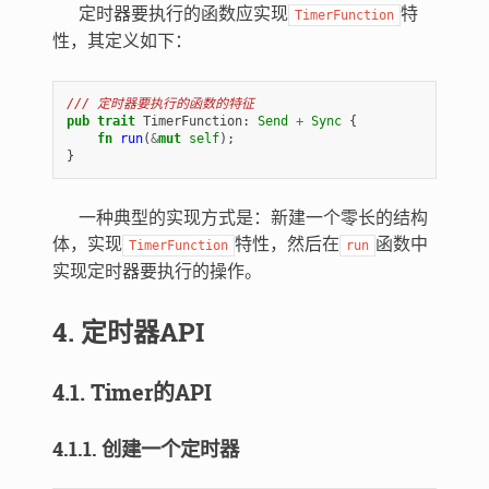
定时器要执行的函数应实现
特
TimerFunction
性，其定义如下：
/// 定时器要执行的函数的特征
pub
trait
TimerFunction
: 
Send
+
Sync
{
fn
run
(
&
mut
self
);
}
一种典型的实现方式是：新建一个零长的结构
体，实现
特性，然后在
函数中
TimerFunction
run
实现定时器要执行的操作。
4. 定时器API
4.1. Timer的API
4.1.1. 创建一个定时器