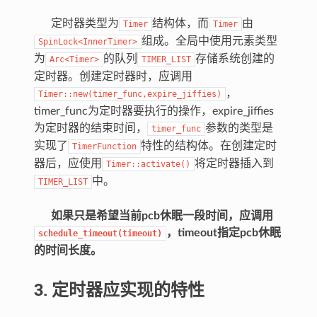
定时器类型为
结构体，而
由
Timer
Timer
组成。全局中使用元素类型
SpinLock<InnerTimer>
为
的队列
存储系统创建的
Arc<Timer>
TIMER_LIST
定时器。创建定时器时，应调用
，
Timer::new(timer_func,expire_jiffies)
timer_func为定时器要执行的操作，expire_jiffies
为定时器的结束时间，
参数的类型是
timer_func
实现了
特性的结构体。在创建定时
TimerFunction
器后，应使用
将定时器插入到
Timer::activate()
中。
TIMER_LIST
如果只是希望当前pcb休眠一段时间，应调用
，timeout指定pcb休眠
schedule_timeout(timeout)
的时间长度。
3. 定时器应实现的特性