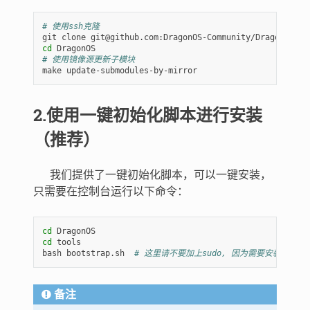
# 使用ssh克隆
git
clone
cd
# 使用镜像源更新子模块
make
2.使用一键初始化脚本进行安装
（推荐）
我们提供了一键初始化脚本，可以一键安装，
只需要在控制台运行以下命令：
cd
cd
tools

bash
bootstrap.sh
# 这里请不要加上sudo, 因为需要安装的开
备注