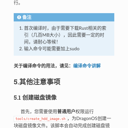
行。
备注
首次编译时，由于需要下载Rust相关的索
引（几百MB大小），因此需要一定的时
间，请耐心等候！
输入命令可能需要加上sudo
关于编译命令的用法，请见：
编译命令讲解
5.其他注意事项
5.1 创建磁盘镜像
首先，您需要使用
普通用户
权限运行
，为DragonOS创建一
tools/create_hdd_image.sh
块磁盘镜像文件。该脚本会自动完成创建磁盘镜