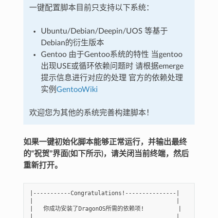
一键配置脚本目前只支持以下系统：
Ubuntu/Debian/Deepin/UOS 等基于
Debian的衍生版本
Gentoo 由于Gentoo系统的特性 当gentoo
出现USE或循环依赖问题时 请根据emerge
提示信息进行对应的处理 官方的依赖处理
实例
GentooWiki
欢迎您为其他的系统完善构建脚本！
如果一键初始化脚本能够正常运行，并输出最终
的“祝贺”界面(如下所示)，请关闭当前终端，然后
重新打开。
|
-----------Congratulations!---------------
|
|
|
|
你成功安装了DragonOS所需的依赖项!
|
|
|