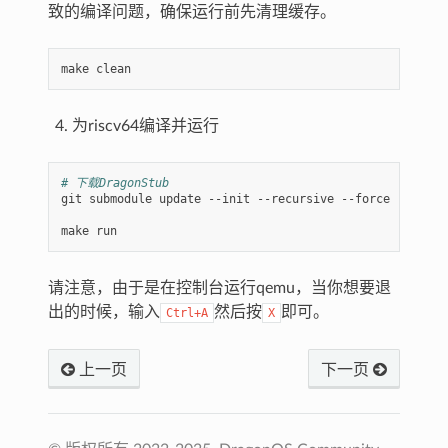
致的编译问题，确保运行前先清理缓存。
make
为riscv64编译并运行
# 下载DragonStub
git
submodule
update
--init
--recursive
--force

make
请注意，由于是在控制台运行qemu，当你想要退
出的时候，输入
然后按
即可。
Ctrl+A
X
上一页
下一页