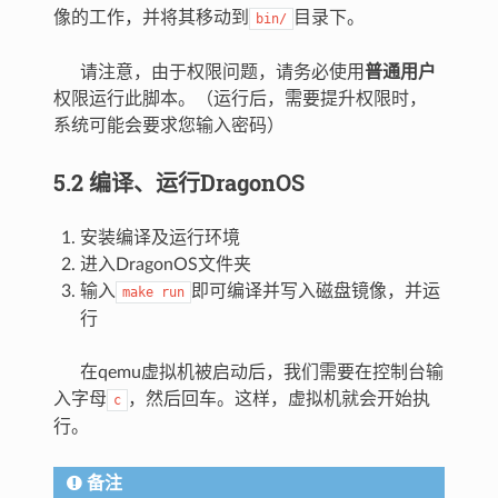
像的工作，并将其移动到
目录下。
bin/
请注意，由于权限问题，请务必使用
普通用户
权限运行此脚本。（运行后，需要提升权限时，
系统可能会要求您输入密码）
5.2 编译、运行DragonOS
安装编译及运行环境
进入DragonOS文件夹
输入
即可编译并写入磁盘镜像，并运
make
run
行
在qemu虚拟机被启动后，我们需要在控制台输
入字母
，然后回车。这样，虚拟机就会开始执
c
行。
备注