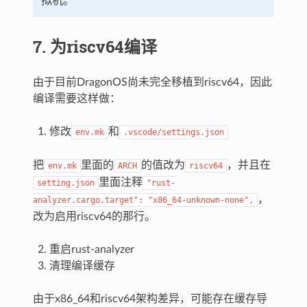
拟机。
7. 为riscv64编译
由于目前DragonOS尚未完全移植到riscv64，因此
编译需要这样做：
修改
和
env.mk
.vscode/settings.json
把
里面的
的值改为
，并且在
env.mk
ARCH
riscv64
里面注释
setting.json
"rust-
，
analyzer.cargo.target":
"x86_64-unknown-none",
改为启用riscv64的那行。
重启rust-analyzer
清理编译缓存
由于x86_64和riscv64架构差异，可能存在缓存导