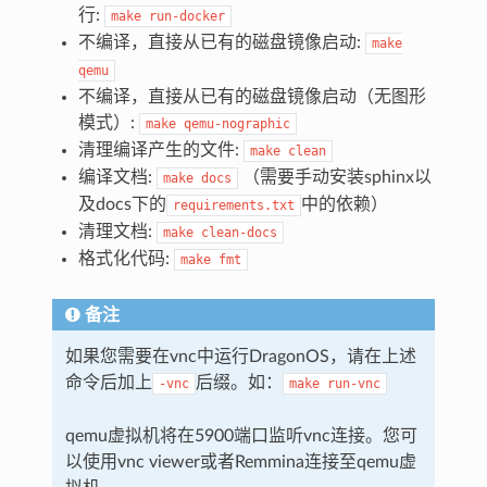
行:
make
run-docker
不编译，直接从已有的磁盘镜像启动:
make
qemu
不编译，直接从已有的磁盘镜像启动（无图形
模式）:
make
qemu-nographic
清理编译产生的文件:
make
clean
编译文档:
（需要手动安装sphinx以
make
docs
及docs下的
中的依赖）
requirements.txt
清理文档:
make
clean-docs
格式化代码:
make
fmt
备注
如果您需要在vnc中运行DragonOS，请在上述
命令后加上
后缀。如：
-vnc
make
run-vnc
qemu虚拟机将在5900端口监听vnc连接。您可
以使用vnc viewer或者Remmina连接至qemu虚