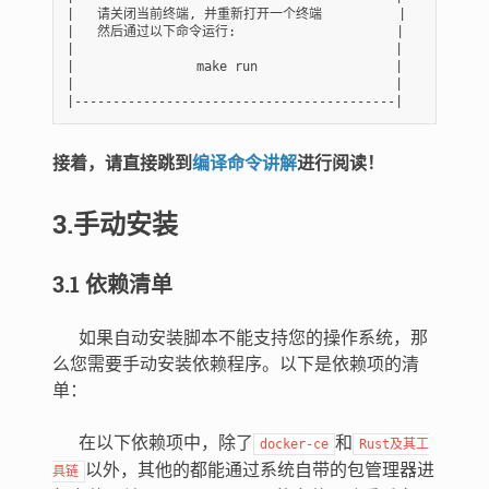
|
请关闭当前终端,
并重新打开一个终端
|
|
然后通过以下命令运行:
|
|
|
|
make
run
|
|
|
|
------------------------------------------
|
接着，请直接跳到
编译命令讲解
进行阅读！
3.手动安装
3.1 依赖清单
如果自动安装脚本不能支持您的操作系统，那
么您需要手动安装依赖程序。以下是依赖项的清
单：
在以下依赖项中，除了
和
docker-ce
Rust及其工
以外，其他的都能通过系统自带的包管理器进
具链