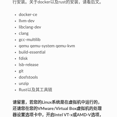
行安装。关于docker以及rust的安装，请看后文。
docker-ce
llvm-dev
libclang-dev
clang
gcc-multilib
qemu qemu-system qemu-kvm
build-essential
fdisk
lsb-release
git
dosfstools
unzip
Rust以及其工具链
请留意，若您的Linux系统是在虚拟机中运行的，
还请您在您的VMware/Virtual Box虚拟机的处理
器设置选项卡中，开启Intel VT-x或AMD-V选项，