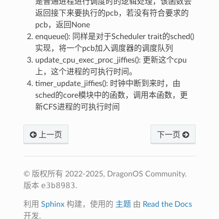
是普通进程进行调度时的逻辑处理，该函数会
返回接下来要执行的pcb，若没有符合要求的
pcb，返回None
enqueue(): 同样是对于Scheduler trait的sched()
实现，将一个pcb加入调度器的调度队列
update_cpu_exec_proc_jiffies(): 更新这个cpu
上，这个进程的可执行时间。
timer_update_jiffies(): 时钟中断到来时，由
sched的core模块中的函数，调用本函数，更
新CFS进程的可执行时间
上一页
下一页
© 版权所有 2022-2025, DragonOS Community.
e3b8983
版本
.
利用
Sphinx
构建，使用的
主题
由
Read the Docs
开发.