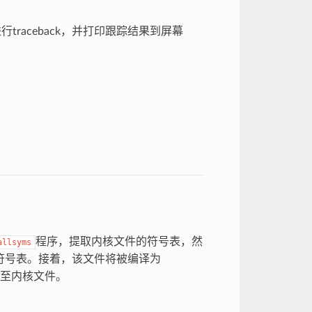
traceback，并打印跟踪结果到屏幕
程序，提取内核文件的符号表，然
allsyms
数的符号表。接着，该文件将被编译为
链接至内核文件。