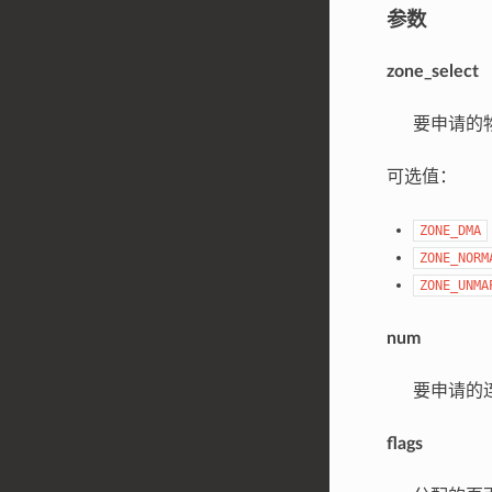
参数
zone_select
要申请的物
可选值：
ZONE_DMA
ZONE_NORM
ZONE_UNMA
num
要申请的连
flags