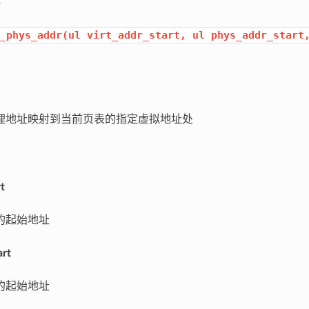
_phys_addr(ul
virt_addr_start,
ul
phys_addr_start
地址映射到当前页表的指定虚拟地址处
t
起始地址
art
起始地址