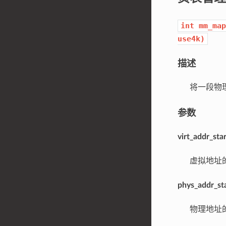
int
mm_map
use4k)
描述
将一段物理
参数
virt_addr_star
虚拟地址的
phys_addr_st
物理地址的