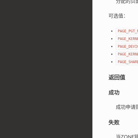
分配的页面
可选值：
PAGE_PGT_
PAGE_KERN
PAGE_DEVI
PAGE_KERN
PAGE_SHAR
返回值
成功
成功申请则返
失败
当ZONE