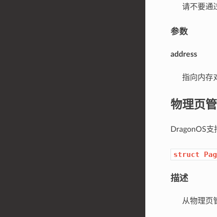
请不要通过
参数
address
指向内存对
物理页管
DragonO
struct
Pag
描述
从物理页管