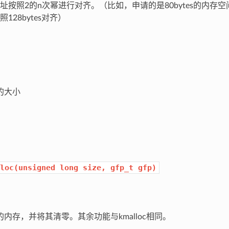
址按照2的n次幂进行对齐。（比如，申请的是80bytes的内存空间
128bytes对齐）
的大小
loc(unsigned
long
size,
gfp_t
gfp)
存，并将其清零。其余功能与kmalloc相同。