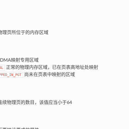
理页所位于的内存区域
DMA映射专用区域
正常的物理内存区域，已在页表高地址处映射
AL
尚未在页表中映射的区域
PPED_IN_PGT
续物理页的数目，该值应当小于64