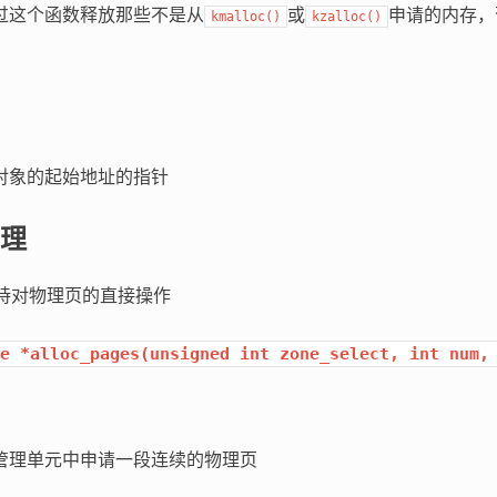
这个函数释放那些不是从
或
申请的内存，
kmalloc()
kzalloc()
象的起始地址的指针
理
S支持对物理页的直接操作
e
*alloc_pages(unsigned
int
zone_select,
int
num,
理单元中申请一段连续的物理页