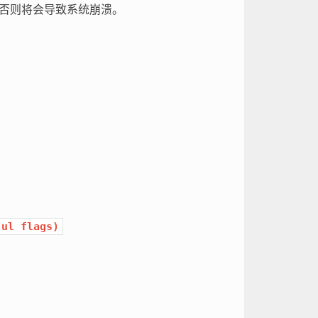
否则将会导致系统崩溃。
ul
flags)