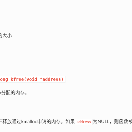
的大小
ong
kfree(void
*address)
b分配的内存。
放通过kmalloc申请的内存。如果
为NULL，则函数
address