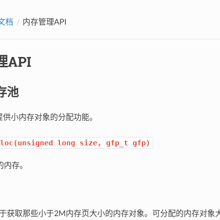
I文档
内存管理API
API
存池
池提供小内存对象的分配功能。
loc(unsigned
long
size,
gfp_t
gfp)
内存。
用于获取那些小于2M内存页大小的内存对象。可分配的内存对象大小为32